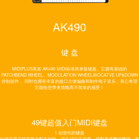
AK490
键 盘
MIDIPLUS美派 AK490 MIDI标准简单版键盘。它拥有基础的
PATCHBEND WHEEL、MODULATION WHEEL和OCATVE UP&DOWN
控制部件， 同时也拥有丰富的接口方便编曲和制作电子音乐，衷心希望
它能给您带来简略而不简单的感受！
49键超值入门MIDI键盘
1.创造性的键盘
白键采用了独家复合配方材料，持久洁白不发黄，搭配质感磨砂黑键，无