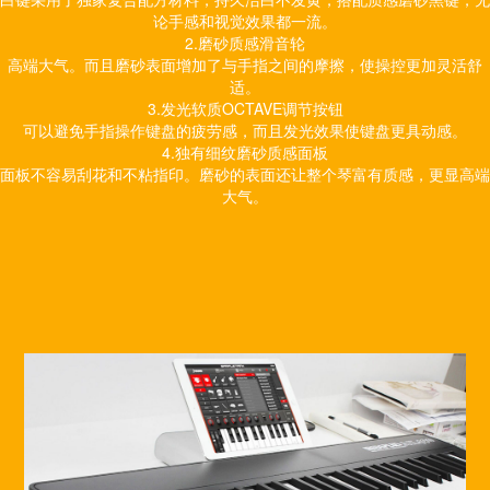
论手感和视觉效果都一流。
2.磨砂质感滑音轮
高端大气。而且磨砂表面增加了与手指之间的摩擦，使操控更加灵活舒
适。
3.发光软质OCTAVE调节按钮
可以避免手指操作键盘的疲劳感，而且发光效果使键盘更具动感。
4.独有细纹磨砂质感面板
面板不容易刮花和不粘指印。磨砂的表面还让整个琴富有质感，更显高端
大气。