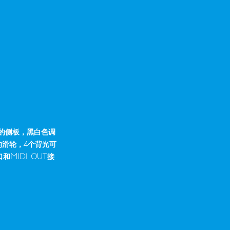
色的侧板，黑白色调
的滑轮，4个背光可
MIDI OUT接