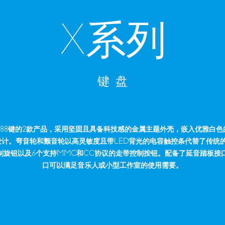
X系列
键 盘
和88键的2款产品，采用坚固且具备科技感的金属主题外壳，嵌入优雅白
计。弯音轮和颤音轮以高灵敏度且带LED背光的电容触控条代替了传统
旋钮以及6个支持MMC和CC协议的走带控制按钮。配备了延音踏板接口和
口可以满足音乐人或小型工作室的使用需要。