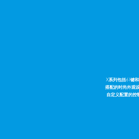
X系列包括61键
搭配的时尚外观设
自定义配置的控制