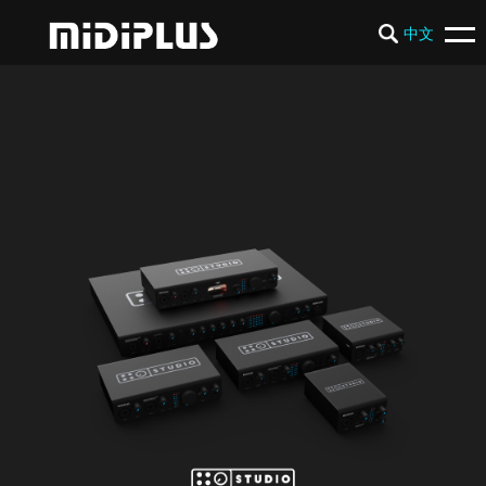
中文
PRODUCTS
NEWS
SUPPORT
COMPANY