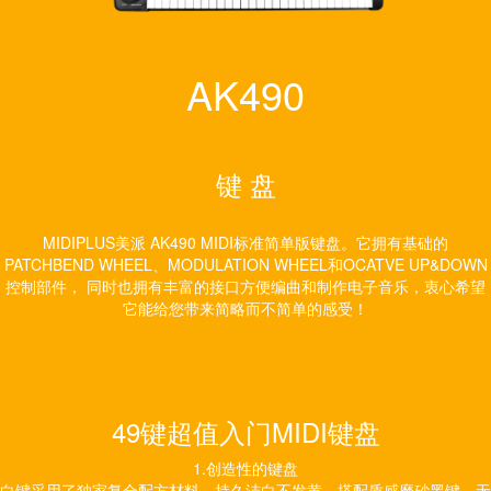
AK490
键 盘
MIDIPLUS美派 AK490 MIDI标准简单版键盘。它拥有基础的
PATCHBEND WHEEL、MODULATION WHEEL和OCATVE UP&DOWN
控制部件， 同时也拥有丰富的接口方便编曲和制作电子音乐，衷心希望
它能给您带来简略而不简单的感受！
49键超值入门MIDI键盘
1.创造性的键盘
白键采用了独家复合配方材料，持久洁白不发黄，搭配质感磨砂黑键，无