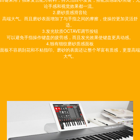
论手感和视觉效果都一流。
2.磨砂质感滑音轮
高端大气。而且磨砂表面增加了与手指之间的摩擦，使操控更加灵活舒
适。
3.发光软质OCTAVE调节按钮
可以避免手指操作键盘的疲劳感，而且发光效果使键盘更具动感。
4.独有细纹磨砂质感面板
面板不容易刮花和不粘指印。磨砂的表面还让整个琴富有质感，更显高端
大气。