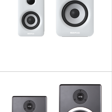
MI II