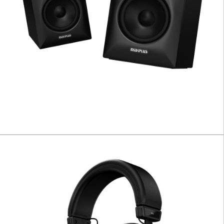
MS V2