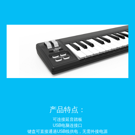
产品特点：
可连接延音踏板
USB电脑连接口
键盘可直接通過USB线供电，无需外接电源